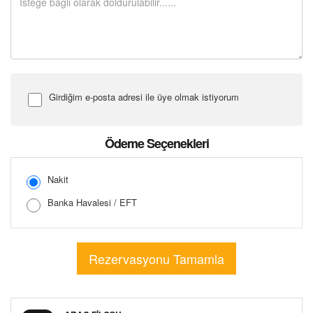
Girdiğim e-posta adresi ile üye olmak istiyorum
Şifre Girin
Ödeme Seçenekleri
Nakit
Banka Havalesi / EFT
Şifreyi Tekrar Girin