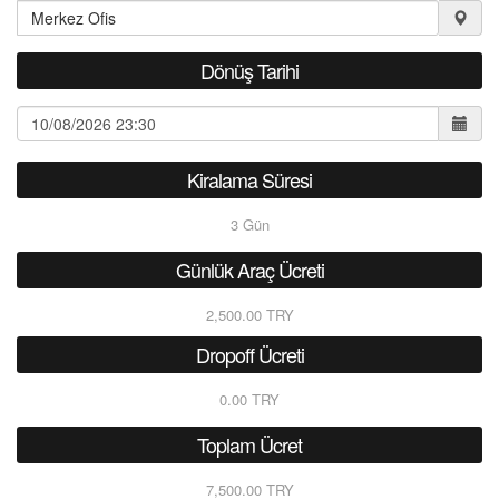
Dönüş Tarihi
Kiralama Süresi
3
Gün
Günlük Araç Ücreti
2,500.00 TRY
Dropoff Ücreti
0.00 TRY
Toplam Ücret
7,500.00 TRY