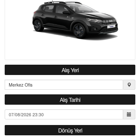
S.S.S.
İLETİŞİM
Alış Yeri
Alış Tarihi
Dönüş Yeri