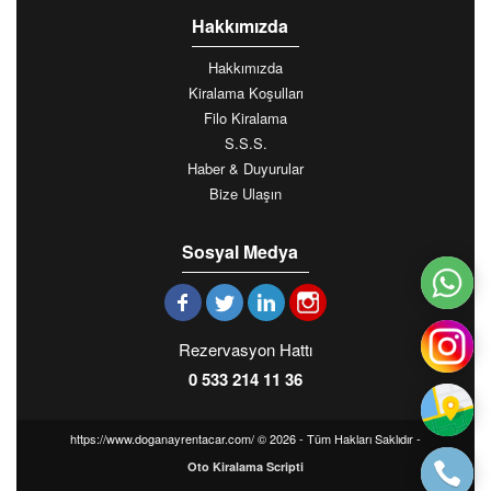
Hakkımızda
Hakkımızda
Kiralama Koşulları
Filo Kiralama
S.S.S.
Haber & Duyurular
Bize Ulaşın
Sosyal Medya
Rezervasyon Hattı
0 533 214 11 36
https://www.doganayrentacar.com/ © 2026 - Tüm Hakları Saklıdır -
Oto Kiralama Scripti